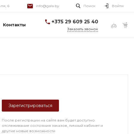
юля, 6
info@gala.by
Поиск
Войти
+375 29 609 25 40
Контакты
Заказать звонок
Зарегистрироваться
После регистрации на сайте вам будет доступно
отслеживание состояния заказов, личный кабинет и
другие новые возможности