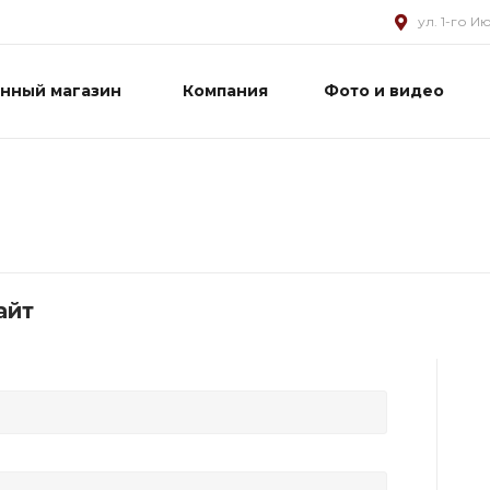
ул. 1-го И
нный магазин
Компания
Фото и видео
айт