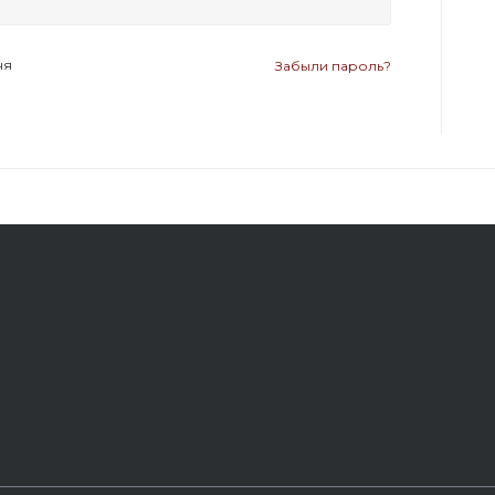
ня
Забыли пароль?