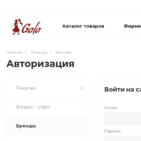
Каталог товаров
Фирме
Главная
/
Помощь
/
Бренды
Авторизация
Покупки
Войти на с
Вопрос - ответ
Логин
Бренды
Пароль