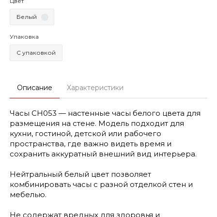
Цвет
Белый
Упаковка
С упаковкой
Описание
Характеристики
Часы CH053 — настенные часы белого цвета для
размещения на стене. Модель подходит для
кухни, гостиной, детской или рабочего
пространства, где важно видеть время и
сохранить аккуратный внешний вид интерьера.
Нейтральный белый цвет позволяет
комбинировать часы с разной отделкой стен и
мебелью.
Не содержат вредных для здоровья и